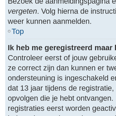
Bezoek de aanmeldingspagina e
vergeten
. Volg hierna de instruct
weer kunnen aanmelden.
Top
Ik heb me geregistreerd maar
Controleer eerst of jouw gebruik
ze correct zijn dan kunnen er t
ondersteuning is ingeschakeld e
dat 13 jaar tijdens de registratie
opvolgen die je hebt ontvangen
registraties eerst worden geactiv