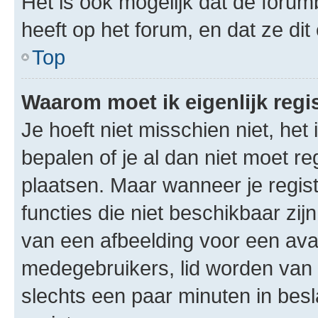
Het is ook mogelijk dat de foru
heeft op het forum, en dat ze di
Top
Waarom moet ik eigenlijk regi
Je hoeft niet misschien niet, he
bepalen of je al dan niet moet r
plaatsen. Maar wanneer je registr
functies die niet beschikbaar zi
van een afbeelding voor een avat
medegebruikers, lid worden van
slechts een paar minuten in besl