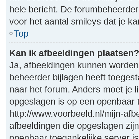
hele bericht. De forumbeheerder
voor het aantal smileys dat je ka
Top
Kan ik afbeeldingen plaatsen
Ja, afbeeldingen kunnen worden
beheerder bijlagen heeft toeges
naar het forum. Anders moet je l
opgeslagen is op een openbaar t
http://www.voorbeeld.nl/mijn-afbe
afbeeldingen die opgeslagen zij
openbaar toegankelijke server i