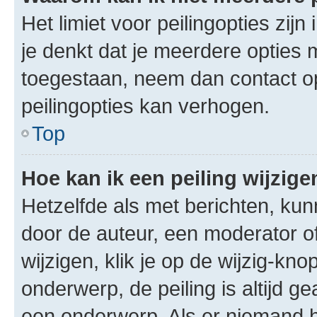
Het limiet voor peilingopties zij
je denkt dat je meerdere opties 
toegestaan, neem dan contact o
peilingopties kan verhogen.
Top
Hoe kan ik een peiling wijzige
Hetzelfde als met berichten, ku
door de auteur, een moderator o
wijzigen, klik je op de wijzig-kno
onderwerp, de peiling is altijd g
een onderwerp. Als er niemand 