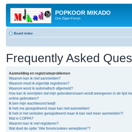
POPKOOR MIKADO
Ons Eigen Forum
Board index
Frequently Asked Ques
Aanmelding en registratieproblemen
Waarom kan ik niet aanmelden?
Waarom moet ik eigenlijk registreren?
Waarom word ik automatisch afgemeld?
Hoe kan ik vermijden dat mijn gebruikersnaam wordt weergeven in de lijst m
online gebruikers?
Ik ben mijn wachtwoord kwijt!
Ik heb me geregistreerd maar kan niet aanmelden!
Ik heb in het verleden geregistreerd maar ik kan niet meer aanmelden?!
Wat is COPPA?
Waarom kan ik niet registeren?
Wat doet de optie “Alle forumcookies verwijderen”?