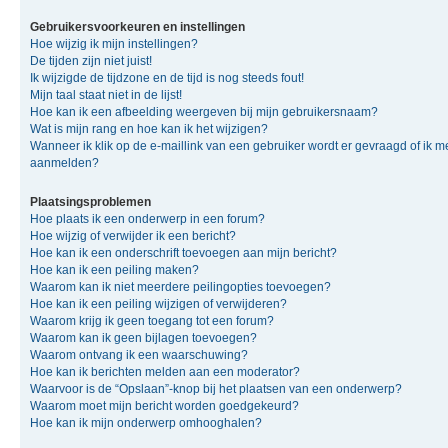
Gebruikersvoorkeuren en instellingen
Hoe wijzig ik mijn instellingen?
De tijden zijn niet juist!
Ik wijzigde de tijdzone en de tijd is nog steeds fout!
Mijn taal staat niet in de lijst!
Hoe kan ik een afbeelding weergeven bij mijn gebruikersnaam?
Wat is mijn rang en hoe kan ik het wijzigen?
Wanneer ik klik op de e-maillink van een gebruiker wordt er gevraagd of ik m
aanmelden?
Plaatsingsproblemen
Hoe plaats ik een onderwerp in een forum?
Hoe wijzig of verwijder ik een bericht?
Hoe kan ik een onderschrift toevoegen aan mijn bericht?
Hoe kan ik een peiling maken?
Waarom kan ik niet meerdere peilingopties toevoegen?
Hoe kan ik een peiling wijzigen of verwijderen?
Waarom krijg ik geen toegang tot een forum?
Waarom kan ik geen bijlagen toevoegen?
Waarom ontvang ik een waarschuwing?
Hoe kan ik berichten melden aan een moderator?
Waarvoor is de “Opslaan”-knop bij het plaatsen van een onderwerp?
Waarom moet mijn bericht worden goedgekeurd?
Hoe kan ik mijn onderwerp omhooghalen?