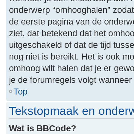
onderwerp “omhooghalen” zodat 
de eerste pagina van de onderwerp
ziet, dat betekend dat het omho
uitgeschakeld of dat de tijd tu
nog niet is bereikt. Het is ook 
omhoog wilt halen dat je er gew
je de forumregels volgt wanneer j
Top
Tekstopmaak en onder
Wat is BBCode?